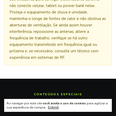
não conecte celular, tablet ou power bank nelas.
Proteja o equipamento de chuva e umidade,
mantenha-o longe de fontes de calor e não obstrua as
aberturas de ventilação. Se ainda assim houver
interferência, reposicione as antenas, altere a
frequência de trabalho, verifique se há outro
equipamento transmitindo em frequência igual ou
próxima e, se necessário, consulte um técnico com
experiência em sistemas de RF.
CONTEÚDOS ESPECIAIS
Veja o AX OCTA G2 em ação
Ao navegar por este site
você aceita o uso de cookies
para agilizar a
sua experiência de compra.
Entendi