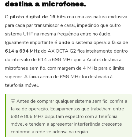
destina a microfones.
O
piloto digital de 16 bits
cria uma assinatura exclusiva
para cada par transmissor e canal, impedindo que outro
sistema UHF na mesma frequência entre no áudio.
Igualmente importante é
onde
o sistema opera: a faixa de
614 a 694 MHz
do AX OCTA G2 fica inteiramente dentro
do intervalo de 614 a 698 MHz que a Anatel destina a
microfones sem fio, com margem de 4 MHz para o limite
superior. A faixa acima de 698 MHz foi destinada à
telefonia móvel.
💡 Antes de comprar qualquer sistema sem fio, confira a
faixa de operação. Equipamentos que trabalham entre
698 e 806 MHz disputam espectro com a telefonia
móvel e tendem a apresentar interferência crescente
conforme a rede se adensa na região.