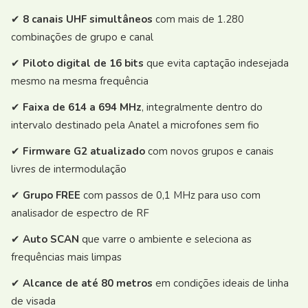
✔
8 canais UHF simultâneos
com mais de 1.280
combinações de grupo e canal
✔
Piloto digital de 16 bits
que evita captação indesejada
mesmo na mesma frequência
✔
Faixa de 614 a 694 MHz
, integralmente dentro do
intervalo destinado pela Anatel a microfones sem fio
✔
Firmware G2 atualizado
com novos grupos e canais
livres de intermodulação
✔
Grupo FREE
com passos de 0,1 MHz para uso com
analisador de espectro de RF
✔
Auto SCAN
que varre o ambiente e seleciona as
frequências mais limpas
✔
Alcance de até 80 metros
em condições ideais de linha
de visada