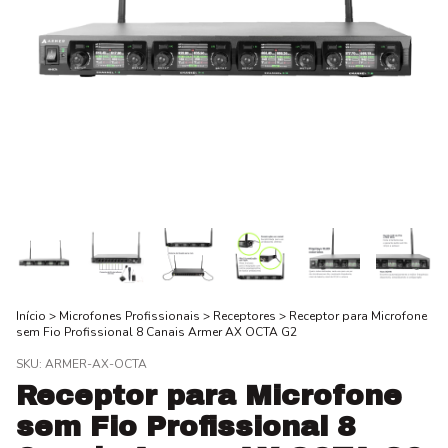
Início
>
Microfones Profissionais
>
Receptores
>
Receptor para Microfone
sem Fio Profissional 8 Canais Armer AX OCTA G2
SKU:
ARMER-AX-OCTA
Receptor para Microfone
sem Fio Profissional 8