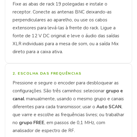
Fixe as abas de rack 19 polegadas e instale o
receptor. Conecte as antenas BNC deixando-as
perpendiculares ao aparelho, ou use os cabos
extensores para levá-las à frente do rack. Ligue a
fonte de 12 V DC original e leve o áudio das saídas
XLR individuais para a mesa de som, ou a saída Mix
direto para a caixa ativa.
2. ESCOLHA DAS FREQUÊNCIAS
Pressione e segure o encoder para desbloquear as
configurações. São três caminhos: selecionar
grupo e
canal
manualmente, usando o mesmo grupo e canais
diferentes para cada transmissor; usar o
Auto SCAN
,
que varre e escolhe as frequências livres; ou trabalhar
no
grupo FREE
, em passos de 0,1 MHz, com
analisador de espectro de RF.