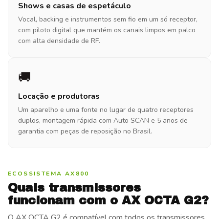
Shows e casas de espetáculo
Vocal, backing e instrumentos sem fio em um só receptor,
com piloto digital que mantém os canais limpos em palco
com alta densidade de RF.
🚚
Locação e produtoras
Um aparelho e uma fonte no lugar de quatro receptores
duplos, montagem rápida com Auto SCAN e 5 anos de
garantia com peças de reposição no Brasil.
ECOSSISTEMA AX800
Quais transmissores
funcionam com o AX OCTA G2?
O AX OCTA G2 é compatível com todos os transmissores