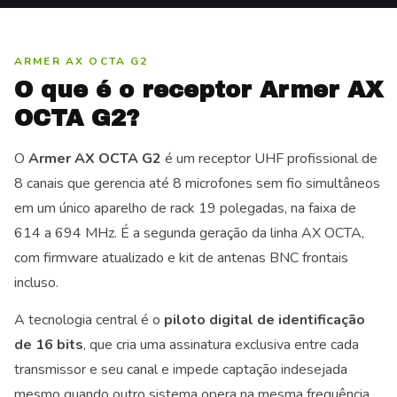
ARMER AX OCTA G2
O que é o receptor Armer AX
OCTA G2?
O
Armer AX OCTA G2
é um receptor UHF profissional de
8 canais que gerencia até 8 microfones sem fio simultâneos
em um único aparelho de rack 19 polegadas, na faixa de
614 a 694 MHz. É a segunda geração da linha AX OCTA,
com firmware atualizado e kit de antenas BNC frontais
incluso.
A tecnologia central é o
piloto digital de identificação
de 16 bits
, que cria uma assinatura exclusiva entre cada
transmissor e seu canal e impede captação indesejada
mesmo quando outro sistema opera na mesma frequência.