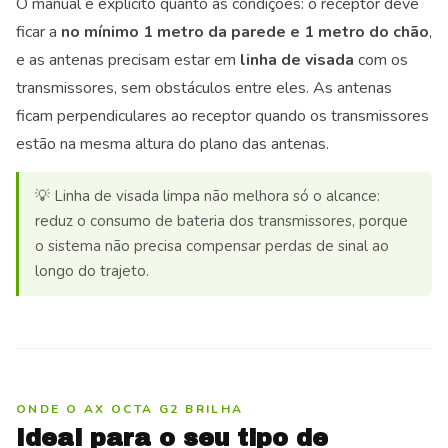
O manual é explícito quanto às condições: o receptor deve
ficar a
no mínimo 1 metro da parede e 1 metro do chão
,
e as antenas precisam estar em
linha de visada
com os
transmissores, sem obstáculos entre eles. As antenas
ficam perpendiculares ao receptor quando os transmissores
estão na mesma altura do plano das antenas.
💡 Linha de visada limpa não melhora só o alcance:
reduz o consumo de bateria dos transmissores, porque
o sistema não precisa compensar perdas de sinal ao
longo do trajeto.
ONDE O AX OCTA G2 BRILHA
Ideal para o seu tipo de