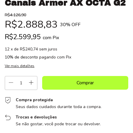
Canais Armer AX OCTA G2
R$4.126,90
R$2.888,83
30
% OFF
R$2.599,95
com
Pix
12
x de
R$240,74
sem juros
10% de desconto
pagando com Pix
Ver mais detalhes
Compra protegida
Seus dados cuidados durante toda a compra.
Trocas e devoluções
Se não gostar, você pode trocar ou devolver.