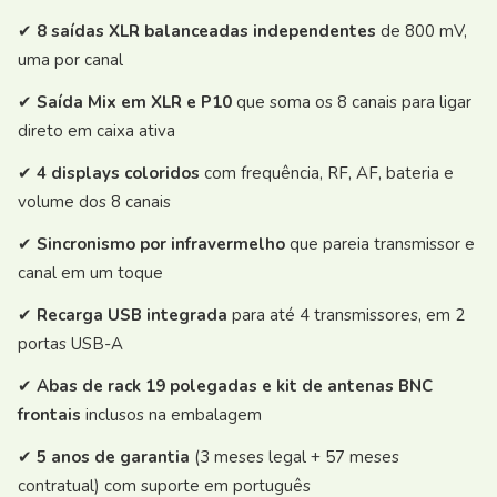
✔
8 saídas XLR balanceadas independentes
de 800 mV,
uma por canal
✔
Saída Mix em XLR e P10
que soma os 8 canais para ligar
direto em caixa ativa
✔
4 displays coloridos
com frequência, RF, AF, bateria e
volume dos 8 canais
✔
Sincronismo por infravermelho
que pareia transmissor e
canal em um toque
✔
Recarga USB integrada
para até 4 transmissores, em 2
portas USB-A
✔
Abas de rack 19 polegadas e kit de antenas BNC
frontais
inclusos na embalagem
✔
5 anos de garantia
(3 meses legal + 57 meses
contratual) com suporte em português