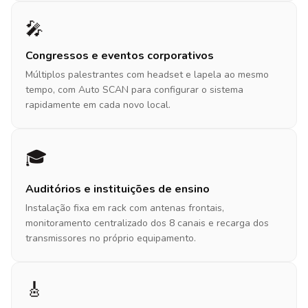
🎤
Congressos e eventos corporativos
Múltiplos palestrantes com headset e lapela ao mesmo
tempo, com Auto SCAN para configurar o sistema
rapidamente em cada novo local.
🎓
Auditórios e instituições de ensino
Instalação fixa em rack com antenas frontais,
monitoramento centralizado dos 8 canais e recarga dos
transmissores no próprio equipamento.
🎸