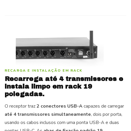
RECARGA E INSTALAÇÃO EM RACK
Recarrega até 4 transmissores e
instala limpo em rack 19
polegadas.
O receptor traz
2 conectores USB-A
capazes de carregar
até 4 transmissores simultaneamente
, dois por porta,
usando os cabos inclusos com uma ponta USB-A e duas
pontas USB-C. As
abas de fixação padrão 19