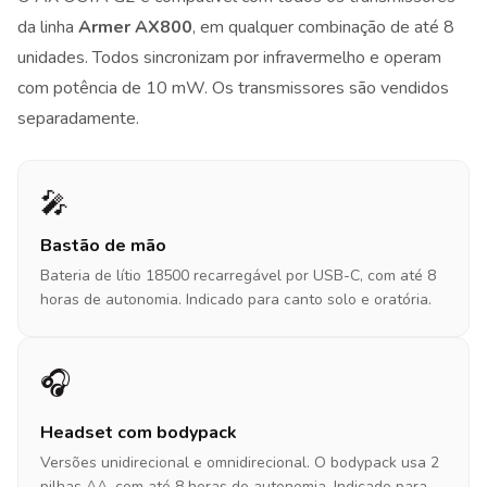
da linha
Armer AX800
, em qualquer combinação de até 8
unidades. Todos sincronizam por infravermelho e operam
com potência de 10 mW. Os transmissores são vendidos
separadamente.
🎤
Bastão de mão
Bateria de lítio 18500 recarregável por USB-C, com até 8
horas de autonomia. Indicado para canto solo e oratória.
🎧
Headset com bodypack
Versões unidirecional e omnidirecional. O bodypack usa 2
pilhas AA, com até 8 horas de autonomia. Indicado para